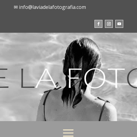
✉ info@laviadelafotografia.com