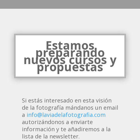
Estamos
preparando
nuevos cursos y
propuestas
Si estás interesado en esta visión
de la fotografía mándanos un email
a
info@laviadelafotografia.com
autorizándonos a enviarte
información y te añadiremos a la
lista de la newsletter.