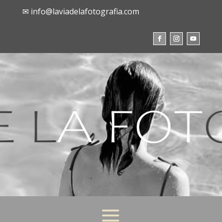
✉ info@laviadelafotografia.com