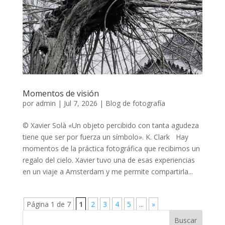
Momentos de visión
por
admin
|
Jul 7, 2026
|
Blog de fotografía
© Xavier Solà «Un objeto percibido con tanta agudeza
tiene que ser por fuerza un símbolo». K. Clark Hay
momentos de la práctica fotográfica que recibimos un
regalo del cielo. Xavier tuvo una de esas experiencias
en un viaje a Amsterdam y me permite compartirla...
Página 1 de 7
1
2
3
4
5
...
»
Buscar