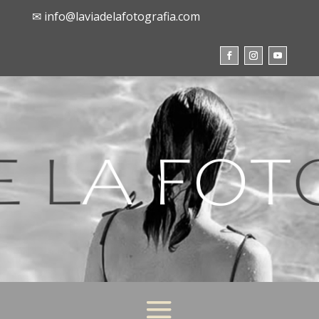
✉ info@laviadelafotografia.com