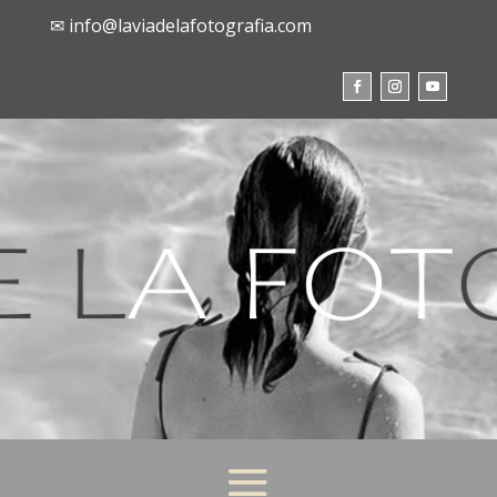
✉ info@laviadelafotografia.com