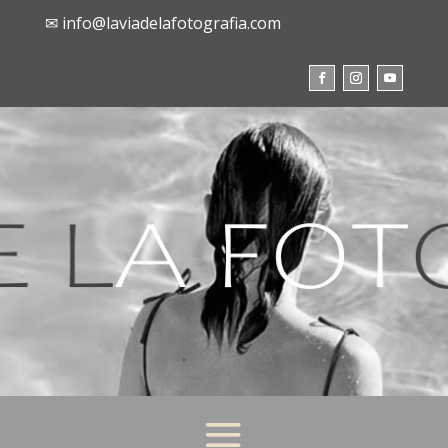
✉ info@laviadelafotografia.com