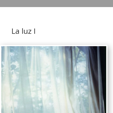
La luz I