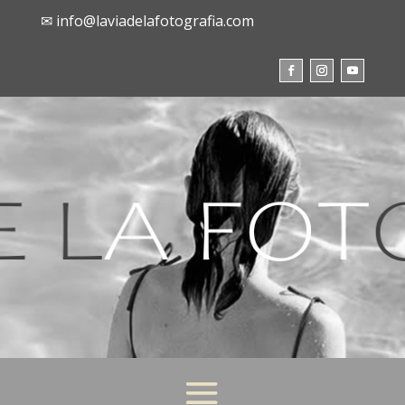
✉ info@laviadelafotografia.com