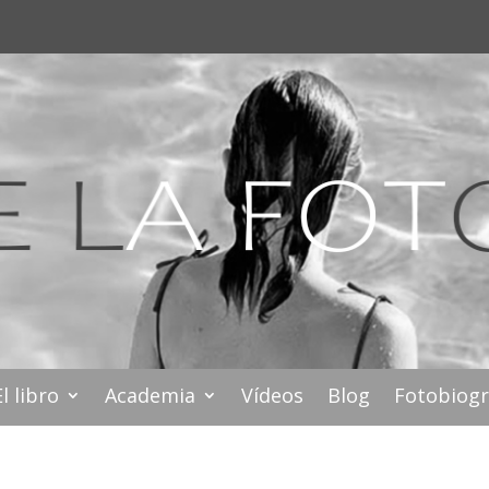
El libro
Academia
Vídeos
Blog
Fotobiogr