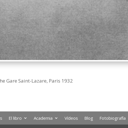
the Gare Saint-Lazare, Paris 1932
os
El libro
Academia
Vídeos
Blog
Fotobiografía