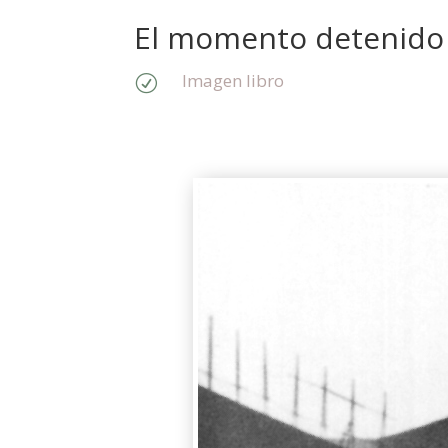
El momento detenido
Imagen libro
R