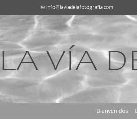
✉ info@laviadelafotografia.com
Bienvenidos